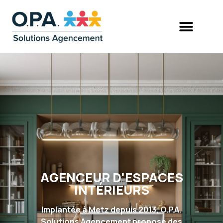
AGENCEUR D'ESPACES
INTÉRIEURS
Implantée à Metz depuis 2013, O.P.A.
Solutions Agencement propose des