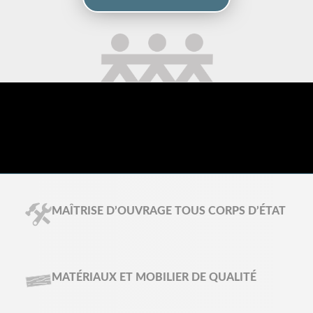
MAÎTRISE D’OUVRAGE TOUS CORPS D’ÉTAT
MATÉRIAUX ET MOBILIER DE QUALITÉ