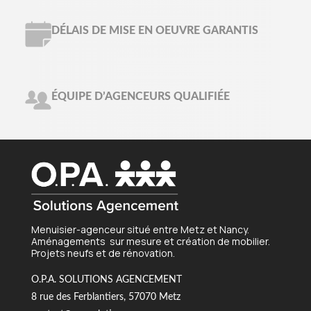
DÉLAIS DE MISE EN OEUVRE GARANTIS
ÉQUIPE D’AGENCEURS QUALIFIÉE
Menuisier-agenceur situé entre Metz et Nancy.
Aménagements sur mesure et création de mobilier.
Projets neufs et de rénovation.
O.P.A. SOLUTIONS AGENCEMENT
8 rue des Ferblantiers, 57070 Metz