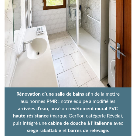
Rénovation
d’une salle de bains
afin de la mettre
aux normes
PMR :
notre équipe a modifié les
arrivées d’eau
, posé un
revêtement mural PVC
haute résistance
(marque Gerflor, catégorie Révéla),
puis intégré une
cabine de douche à l’italienne
avec
siège rabattable
et
barres de relevage.