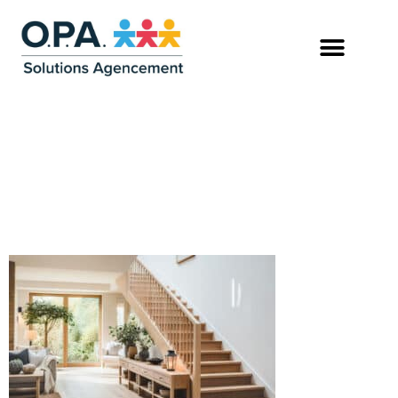
AMENAGEMENT-
INTERIEUR-D-UN-
SALON-AVEC-ESCALIER-
EN-BOIS