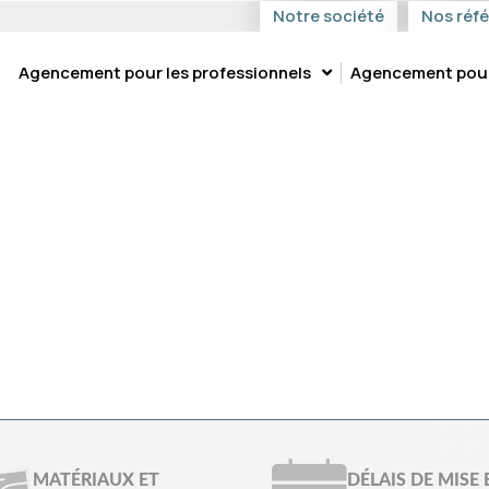
Notre société
Nos réf
Agencement pour les professionnels
Agencement pour 
-SPECIAL-PETITS-ESPA
MATÉRIAUX ET
DÉLAIS DE MISE 