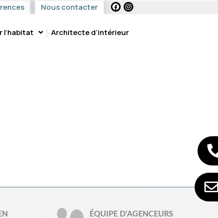
érences
Nous contacter
l’habitat
Architecte d’intérieur
CES
EN
ÉQUIPE D’AGENCEURS