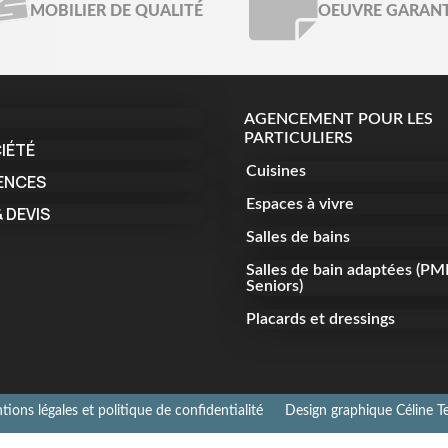
MOBILIER DE QUALITÉ
OEUVRE GARANT
AGENCEMENT POUR LES
PARTICULIERS
IÉTÉ
Cuisines
ENCES
Espaces à vivre
 DEVIS
Salles de bains
Salles de bain adaptées (PM
Seniors)
Placards et dressings
ions légales et politique de confidentialité
Design graphique Céline Te