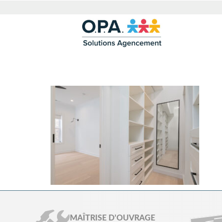
DRESSING-BLANC
MAÎTRISE D’OUVRAGE