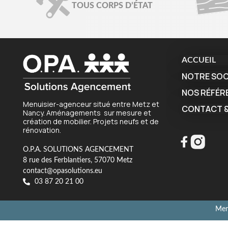
TOUS CORPS D’ÉTAT
ACCUEIL
NOTRE SOC
NOS RÉFÉR
Menuisier-agenceur situé entre Metz et
CONTACT &
Nancy. Aménagements sur mesure et
création de mobilier. Projets neufs et de
rénovation.
O.P.A. SOLUTIONS AGENCEMENT
8 rue des Ferblantiers, 57070 Metz
contact@opasolutions.eu
03 87 20 21 00
Ment