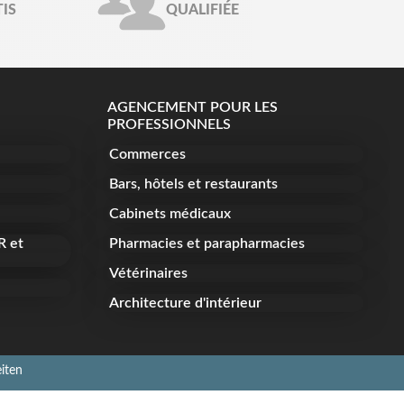
IS
QUALIFIÉE
AGENCEMENT POUR LES
PROFESSIONNELS
Commerces
Bars, hôtels et restaurants
Cabinets médicaux
R et
Pharmacies et parapharmacies
Vétérinaires
Architecture d'intérieur
iten