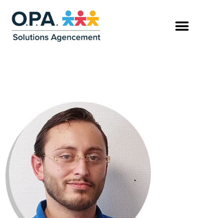
ALAN-BUREAU-D-ETUDE-
OPA-SOLUTIONS