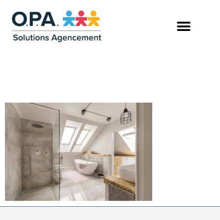
GRANDE-SALLE-DE-
BAIN-SOUS-COMBLES