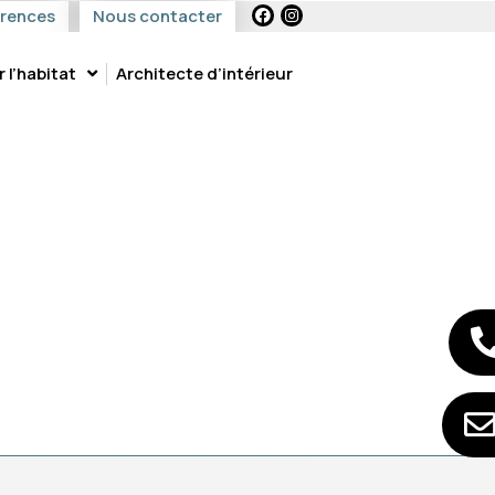
érences
Nous contacter
l’habitat
Architecte d’intérieur
MESURE