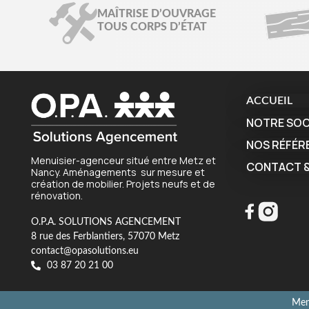
MAÎTRISE D’OUVRAGE
TOUS CORPS D’ÉTAT
ACCUEIL
NOTRE SOC
NOS RÉFÉR
Menuisier-agenceur situé entre Metz et
CONTACT &
Nancy. Aménagements sur mesure et
création de mobilier. Projets neufs et de
rénovation.
O.P.A. SOLUTIONS AGENCEMENT
8 rue des Ferblantiers, 57070 Metz
contact@opasolutions.eu
03 87 20 21 00
Ment