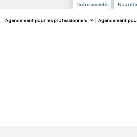
Notre société
Nos réf
Agencement pour les professionnels
Agencement pour 
DE-BAINS-DESIGN-SUR-