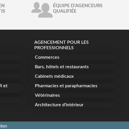
EN
ÉQUIPE D’AGENCEURS
IS
QUALIFIÉE
AGENCEMENT POUR LES
PROFESSIONNELS
Commerces
Bars, hôtels et restaurants
Cabinets médicaux
R et
Pharmacies et parapharmacies
Vétérinaires
Architecture d'intérieur
iten