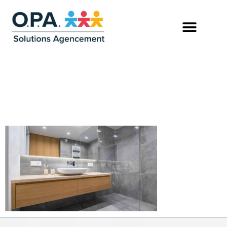
SALLE-DE-BAIN-
MODERNE-AVEC-
DOUCHE-A-L-ITALIENNE