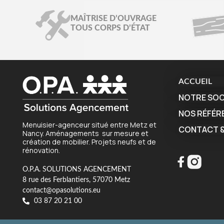
MAÎTRISE D’OUVRAGE
TOUS CORPS D’ÉTAT
ACCUEIL
NOTRE SOC
NOS RÉFÉR
Menuisier-agenceur situé entre Metz et
CONTACT &
Nancy. Aménagements sur mesure et
création de mobilier. Projets neufs et de
rénovation.
O.P.A. SOLUTIONS AGENCEMENT
8 rue des Ferblantiers, 57070 Metz
contact@opasolutions.eu
03 87 20 21 00