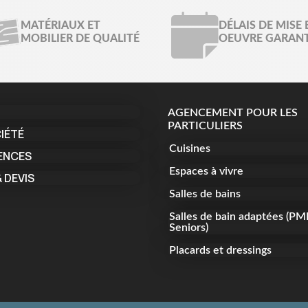
MATÉRIAUX ET
DÉLAIS DE MISE 
MOBILIER DE QUALITÉ
OEUVRE GARANT
AGENCEMENT POUR LES
PARTICULIERS
IÉTÉ
Cuisines
ENCES
Espaces à vivre
 DEVIS
Salles de bains
Salles de bain adaptées (PM
Seniors)
Placards et dressings