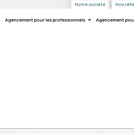
Notre société
Nos réf
Agencement pour les professionnels
Agencement pour 
URS-EFFET-PIERRE-ET-