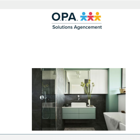
SALLE-DE-BAIN-M
VERTS