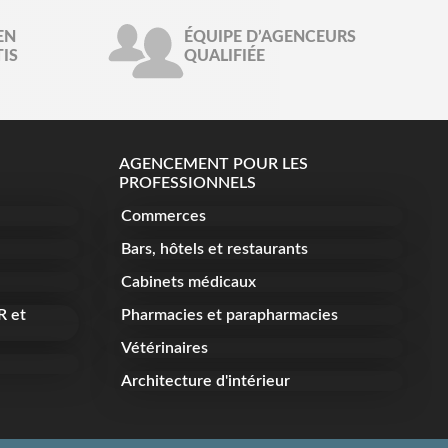
EN
ÉQUIPE D’AGENCEURS
IS
QUALIFIÉE
AGENCEMENT POUR LES
PROFESSIONNELS
Commerces
Bars, hôtels et restaurants
Cabinets médicaux
R et
Pharmacies et parapharmacies
Vétérinaires
Architecture d'intérieur