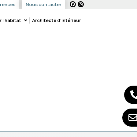
érences
Nous contacter
l’habitat
Architecte d’intérieur
MEUBLES-DESIGN-